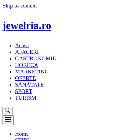
Skip to content
jewelria.ro
Acasa
AFACERI
GASTRONOMIE
HORECA
MARKETING
OFERTE
SĂNĂTATE
SPORT
TURISM
Home