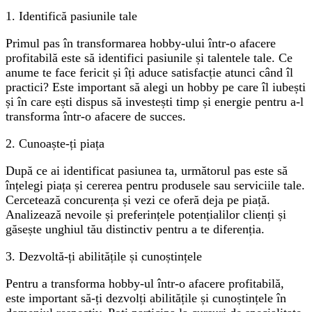
1. Identifică pasiunile tale
Primul pas în transformarea hobby-ului într-o afacere
profitabilă este să identifici pasiunile și talentele tale. Ce
anume te face fericit și îți aduce satisfacție atunci când îl
practici? Este important să alegi un hobby pe care îl iubești
și în care ești dispus să investești timp și energie pentru a-l
transforma într-o afacere de succes.
2. Cunoaște-ți piața
După ce ai identificat pasiunea ta, următorul pas este să
înțelegi piața și cererea pentru produsele sau serviciile tale.
Cercetează concurența și vezi ce oferă deja pe piață.
Analizează nevoile și preferințele potențialilor clienți și
găsește unghiul tău distinctiv pentru a te diferenția.
3. Dezvoltă-ți abilitățile și cunoștințele
Pentru a transforma hobby-ul într-o afacere profitabilă,
este important să-ți dezvolți abilitățile și cunoștințele în