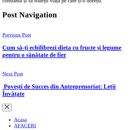
constantă și să trăiești viața pe care ți-o dorești.
Post Navigation
Previous Post
Cum să-ți echilibrezi dieta cu fructe și legume
pentru o sănătate de fier
Next Post
Povești de Succes din Antreprenoriat: Leții
Învățate
Acasa
AFACERI