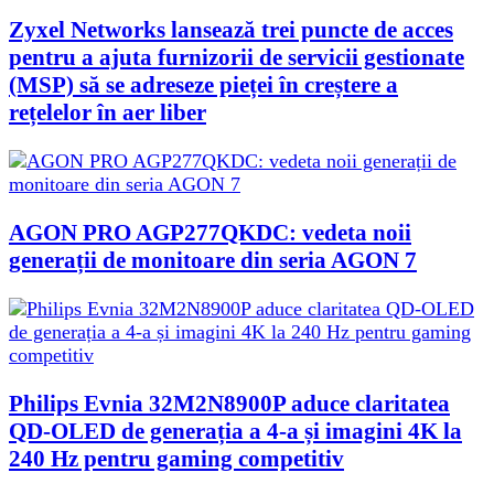
Zyxel Networks lansează trei puncte de acces
pentru a ajuta furnizorii de servicii gestionate
(MSP) să se adreseze pieței în creștere a
rețelelor în aer liber
AGON PRO AGP277QKDC: vedeta noii
generații de monitoare din seria AGON 7
Philips Evnia 32M2N8900P aduce claritatea
QD-OLED de generația a 4-a și imagini 4K la
240 Hz pentru gaming competitiv