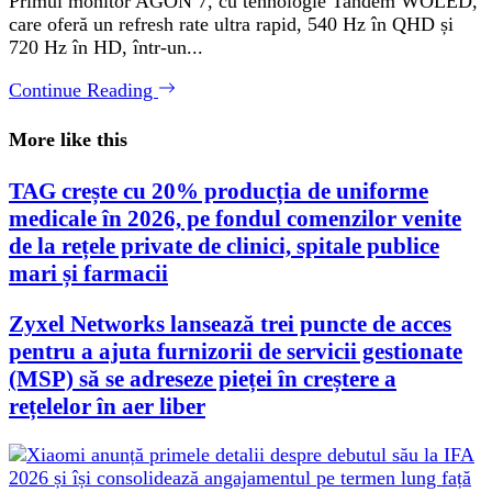
Primul monitor AGON 7, cu tehnologie Tandem WOLED,
care oferă un refresh rate ultra rapid, 540 Hz în QHD și
720 Hz în HD, într-un...
Continue Reading
More like this
TAG crește cu 20% producția de uniforme
medicale în 2026, pe fondul comenzilor venite
de la rețele private de clinici, spitale publice
mari și farmacii
Zyxel Networks lansează trei puncte de acces
pentru a ajuta furnizorii de servicii gestionate
(MSP) să se adreseze pieței în creștere a
rețelelor în aer liber