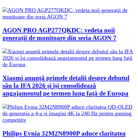
AGON PRO AGP277QKDC: vedeta noii
generații de monitoare din seria AGON 7
Xiaomi anunță primele detalii despre debutul
său la IFA 2026 și își consolidează
angajamentul pe termen lung față de Europa
Philips Evnia 32M2N8900P aduce claritatea