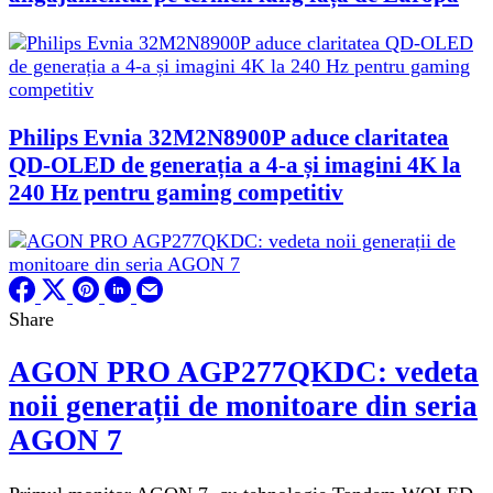
Philips Evnia 32M2N8900P aduce claritatea
QD-OLED de generația a 4-a și imagini 4K la
240 Hz pentru gaming competitiv
Share
AGON PRO AGP277QKDC: vedeta
noii generații de monitoare din seria
AGON 7