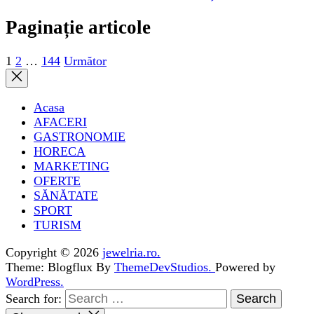
Paginație articole
1
2
…
144
Următor
Acasa
AFACERI
GASTRONOMIE
HORECA
MARKETING
OFERTE
SĂNĂTATE
SPORT
TURISM
Copyright © 2026
jewelria.ro.
Theme: Blogflux By
ThemeDevStudios.
Powered by
WordPress.
Search for: