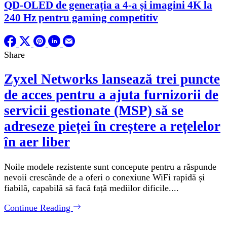
QD-OLED de generația a 4-a și imagini 4K la
240 Hz pentru gaming competitiv
Share
Zyxel Networks lansează trei puncte
de acces pentru a ajuta furnizorii de
servicii gestionate (MSP) să se
adreseze pieței în creștere a rețelelor
în aer liber
Noile modele rezistente sunt concepute pentru a răspunde
nevoii crescânde de a oferi o conexiune WiFi rapidă și
fiabilă, capabilă să facă față mediilor dificile....
Continue Reading