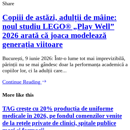
Share
Copiii de astăzi, adulții de mâine:
noul studiu LEGO® „Play Well”
2026 arată că joaca modelează
generația viitoare
București, 9 iunie 2026: Într-o lume tot mai imprevizibilă,
părinții nu se mai gândesc doar la performanța academică a
copiilor lor, ci la adulții care...
Continue Reading
More like this
TAG crește cu 20% producția de uniforme
medicale în 2026, pe fondul comenzilor venite
de la rețele private de clinici, spitale publice