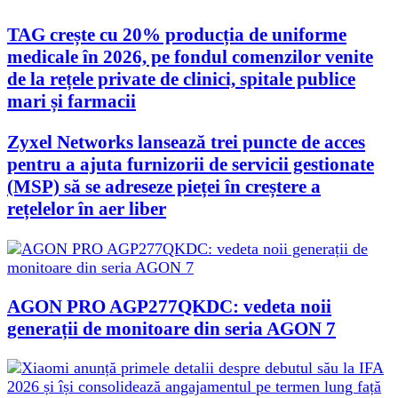
TAG crește cu 20% producția de uniforme
medicale în 2026, pe fondul comenzilor venite
de la rețele private de clinici, spitale publice
mari și farmacii
Zyxel Networks lansează trei puncte de acces
pentru a ajuta furnizorii de servicii gestionate
(MSP) să se adreseze pieței în creștere a
rețelelor în aer liber
AGON PRO AGP277QKDC: vedeta noii
generații de monitoare din seria AGON 7