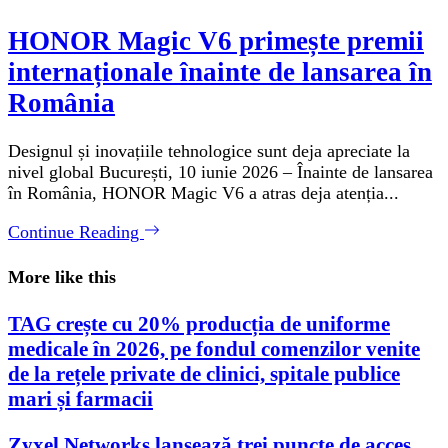
HONOR Magic V6 primește premii
internaționale înainte de lansarea în
România
Designul și inovațiile tehnologice sunt deja apreciate la
nivel global București, 10 iunie 2026 – Înainte de lansarea
în România, HONOR Magic V6 a atras deja atenția...
Continue Reading
More like this
TAG crește cu 20% producția de uniforme
medicale în 2026, pe fondul comenzilor venite
de la rețele private de clinici, spitale publice
mari și farmacii
Zyxel Networks lansează trei puncte de acces