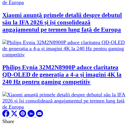
Xiaomi anunță primele detalii despre debutul
său la IFA 2026 și își consolidează
angajamentul pe termen lung față de Europa
Philips Evnia 32M2N8900P aduce claritatea
QD-OLED de generația a 4-a și imagini 4K la
240 Hz pentru gaming competitiv
Share