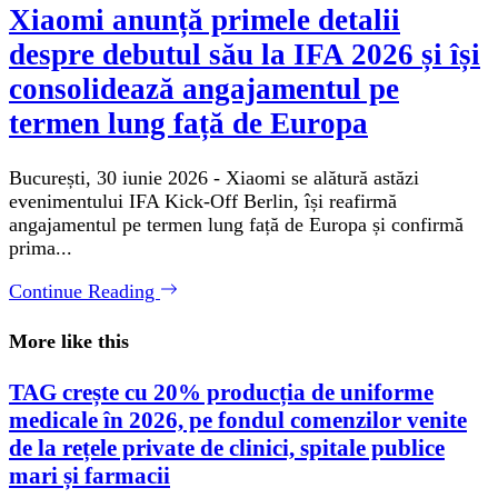
Xiaomi anunță primele detalii
despre debutul său la IFA 2026 și își
consolidează angajamentul pe
termen lung față de Europa
București, 30 iunie 2026 - Xiaomi se alătură astăzi
evenimentului IFA Kick-Off Berlin, își reafirmă
angajamentul pe termen lung față de Europa și confirmă
prima...
Continue Reading
More like this
TAG crește cu 20% producția de uniforme
medicale în 2026, pe fondul comenzilor venite
de la rețele private de clinici, spitale publice
mari și farmacii