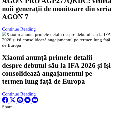
AGON PRO AGP277QKDC: vedeta
noii generații de monitoare din seria
AGON 7
Continue Reading
Xiaomi anunță primele detalii
despre debutul său la IFA 2026 și își
consolidează angajamentul pe
termen lung față de Europa
Continue Reading
Share