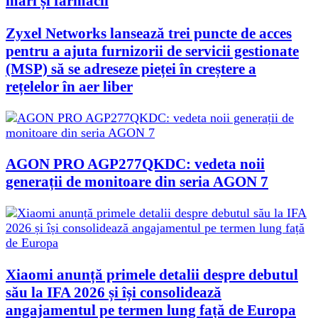
mari și farmacii
Zyxel Networks lansează trei puncte de acces
pentru a ajuta furnizorii de servicii gestionate
(MSP) să se adreseze pieței în creștere a
rețelelor în aer liber
AGON PRO AGP277QKDC: vedeta noii
generații de monitoare din seria AGON 7
Xiaomi anunță primele detalii despre debutul
său la IFA 2026 și își consolidează
angajamentul pe termen lung față de Europa