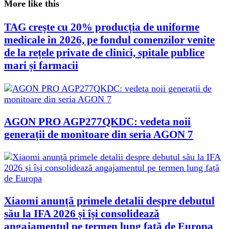
More like this
TAG crește cu 20% producția de uniforme
medicale în 2026, pe fondul comenzilor venite
de la rețele private de clinici, spitale publice
mari și farmacii
AGON PRO AGP277QKDC: vedeta noii
generații de monitoare din seria AGON 7
Xiaomi anunță primele detalii despre debutul
său la IFA 2026 și își consolidează
angajamentul pe termen lung față de Europa