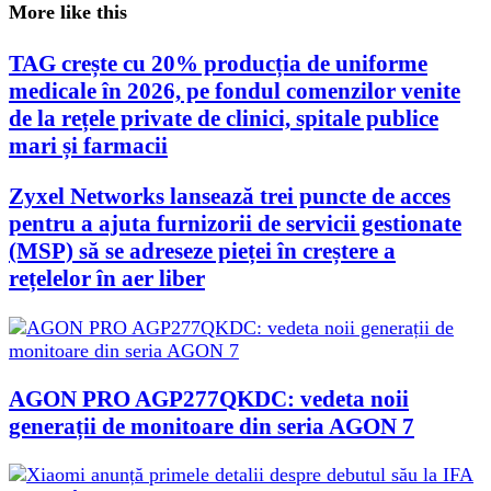
More like this
TAG crește cu 20% producția de uniforme
medicale în 2026, pe fondul comenzilor venite
de la rețele private de clinici, spitale publice
mari și farmacii
Zyxel Networks lansează trei puncte de acces
pentru a ajuta furnizorii de servicii gestionate
(MSP) să se adreseze pieței în creștere a
rețelelor în aer liber
AGON PRO AGP277QKDC: vedeta noii
generații de monitoare din seria AGON 7