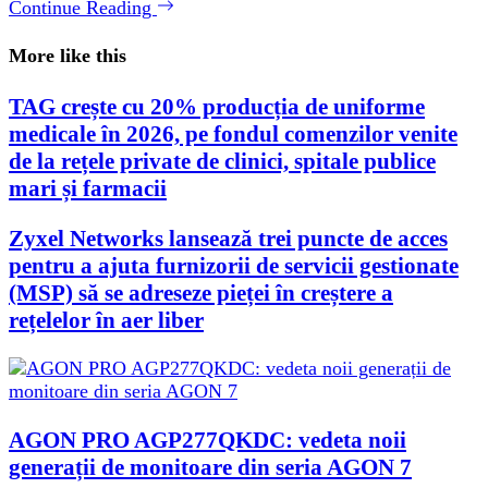
Continue Reading
More like this
TAG crește cu 20% producția de uniforme
medicale în 2026, pe fondul comenzilor venite
de la rețele private de clinici, spitale publice
mari și farmacii
Zyxel Networks lansează trei puncte de acces
pentru a ajuta furnizorii de servicii gestionate
(MSP) să se adreseze pieței în creștere a
rețelelor în aer liber
AGON PRO AGP277QKDC: vedeta noii
generații de monitoare din seria AGON 7