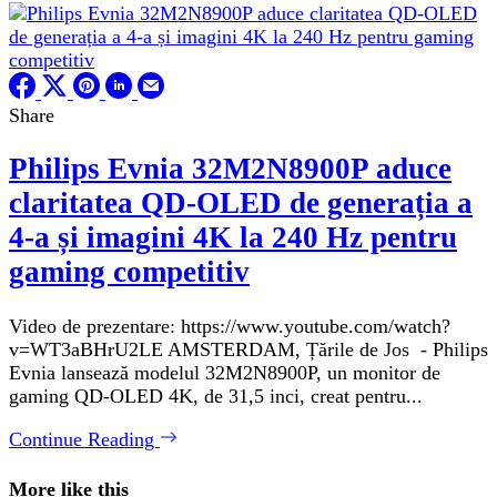
Share
Philips Evnia 32M2N8900P aduce
claritatea QD-OLED de generația a
4-a și imagini 4K la 240 Hz pentru
gaming competitiv
Video de prezentare: https://www.youtube.com/watch?
v=WT3aBHrU2LE AMSTERDAM, Țările de Jos - Philips
Evnia lansează modelul 32M2N8900P, un monitor de
gaming QD-OLED 4K, de 31,5 inci, creat pentru...
Continue Reading
More like this