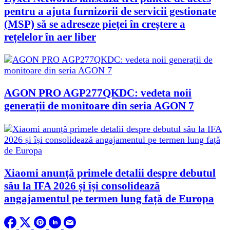
pentru a ajuta furnizorii de servicii gestionate
(MSP) să se adreseze pieței în creștere a
rețelelor în aer liber
AGON PRO AGP277QKDC: vedeta noii
generații de monitoare din seria AGON 7
Xiaomi anunță primele detalii despre debutul
său la IFA 2026 și își consolidează
angajamentul pe termen lung față de Europa