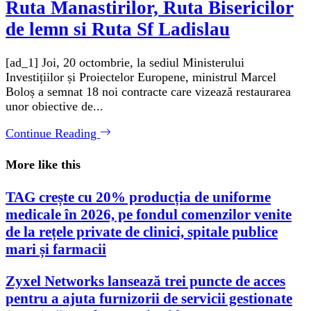
Ruta Manastirilor, Ruta Bisericilor
de lemn si Ruta Sf Ladislau
[ad_1] Joi, 20 octombrie, la sediul Ministerului
Investițiilor și Proiectelor Europene, ministrul Marcel
Boloș a semnat 18 noi contracte care vizează restaurarea
unor obiective de...
Continue Reading
More like this
TAG crește cu 20% producția de uniforme
medicale în 2026, pe fondul comenzilor venite
de la rețele private de clinici, spitale publice
mari și farmacii
Zyxel Networks lansează trei puncte de acces
pentru a ajuta furnizorii de servicii gestionate