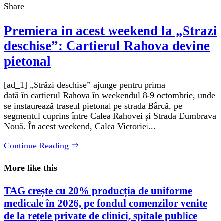
Share
Premiera in acest weekend la „Strazi
deschise”: Cartierul Rahova devine
pietonal
[ad_1] „Străzi deschise” ajunge pentru prima
dată în cartierul Rahova în weekendul 8-9 octombrie, unde
se instaurează traseul pietonal pe strada Bârcă, pe
segmentul cuprins între Calea Rahovei şi Strada Dumbrava
Nouă. În acest weekend, Calea Victoriei...
Continue Reading
More like this
TAG crește cu 20% producția de uniforme
medicale în 2026, pe fondul comenzilor venite
de la rețele private de clinici, spitale publice