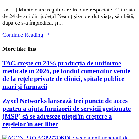
[ad_1] Muntele are reguli care trebuie respectate! O turistă
de 24 de ani din judeţul Neamţ și-a pierdut viața, sâmbătă,
după ce s-a împiedicat şi...
Continue Reading
More like this
TAG crește cu 20% producția de uniforme
medicale în 2026, pe fondul comenzilor venite
de la rețele private de clinici, spitale publice
mari și farmacii
Zyxel Networks lansează trei puncte de acces
pentru a ajuta furnizorii de servicii gestionate
(MSP) să se adreseze pieței în creștere a
rețelelor în aer liber