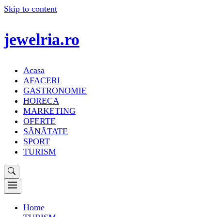
Skip to content
jewelria.ro
Acasa
AFACERI
GASTRONOMIE
HORECA
MARKETING
OFERTE
SĂNĂTATE
SPORT
TURISM
Home