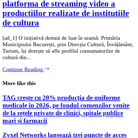
platforma de streaming video a
productiilor realizate de institutiile
de cultura
[ad_1] O inițiativă demnă de luat în seamă: Primăria
Municipiului București, prin Direcția Cultură, Învățământ,
Turism, își dorește să afle profilul consumatorilor de
cultură din...
Continue Reading
More like this
TAG crește cu 20% producția de uniforme
medicale în 2026, pe fondul comenzilor venite
de la rețele private de clinici, spitale publice
mari și farmacii
Zyxel Networks lansează trei puncte de acces