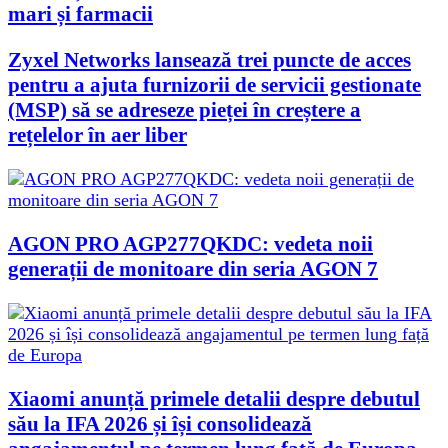
mari și farmacii
Zyxel Networks lansează trei puncte de acces
pentru a ajuta furnizorii de servicii gestionate
(MSP) să se adreseze pieței în creștere a
rețelelor în aer liber
AGON PRO AGP277QKDC: vedeta noii
generații de monitoare din seria AGON 7
Xiaomi anunță primele detalii despre debutul
său la IFA 2026 și își consolidează