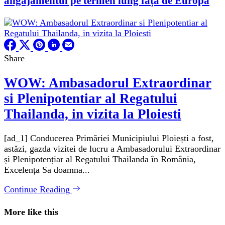
angajamentul pe termen lung față de Europa
Share
WOW: Ambasadorul Extraordinar
si Plenipotentiar al Regatului
Thailanda, in vizita la Ploiesti
[ad_1] Conducerea Primăriei Municipiului Ploiești a fost,
astăzi, gazda vizitei de lucru a Ambasadorului Extraordinar
și Plenipotențiar al Regatului Thailanda în România,
Excelența Sa doamna...
Continue Reading
More like this