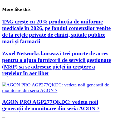
More like this
TAG crește cu 20% producția de uniforme
medicale în 2026, pe fondul comenzilor venite
de la rețele private de clinici, spitale publice
mari și farmacii
Zyxel Networks lansează trei puncte de acces
pentru a ajuta furnizorii de servicii gestionate
(MSP) să se adreseze pieței în creștere a
rețelelor în aer liber
AGON PRO AGP277QKDC: vedeta noii
generații de monitoare din seria AGON 7