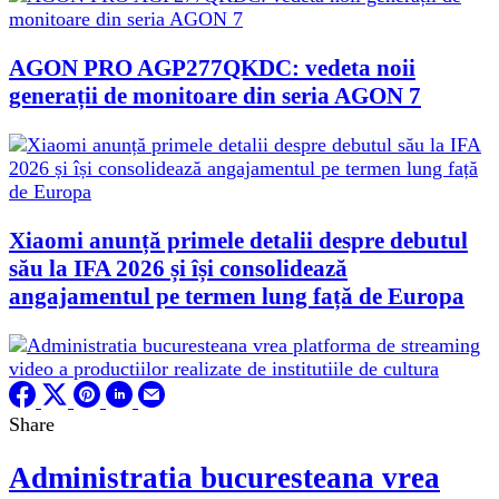
AGON PRO AGP277QKDC: vedeta noii
generații de monitoare din seria AGON 7
Xiaomi anunță primele detalii despre debutul
său la IFA 2026 și își consolidează
angajamentul pe termen lung față de Europa
Share
Administratia bucuresteana vrea