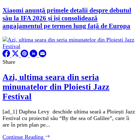
Xiaomi anunță primele detalii despre debutul
său la IFA 2026 și își consolidează
angajamentul pe termen lung față de Europa
Share
Azi, ultima seara din seria
minunatelor din Ploiesti Jazz
Festival
[ad_1] Daphna Levy deschide ultima seară a Ploiești Jazz
Festival cu proiectul său “By the sea of Galilee”, care îi
are în prim plan pe...
Continue Reading