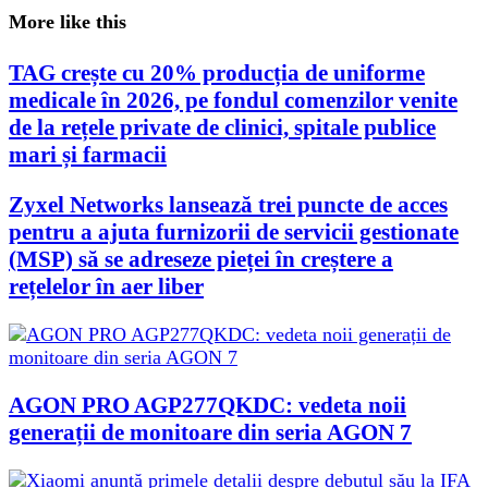
More like this
TAG crește cu 20% producția de uniforme
medicale în 2026, pe fondul comenzilor venite
de la rețele private de clinici, spitale publice
mari și farmacii
Zyxel Networks lansează trei puncte de acces
pentru a ajuta furnizorii de servicii gestionate
(MSP) să se adreseze pieței în creștere a
rețelelor în aer liber
AGON PRO AGP277QKDC: vedeta noii
generații de monitoare din seria AGON 7