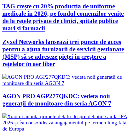
TAG crește cu 20% producția de uniforme
medicale în 2026, pe fondul comenzilor venite
de la rețele private de clinici, spitale publice
mari și farmacii
Zyxel Networks lansează trei puncte de acces
pentru a ajuta furnizorii de servicii gestionate
(MSP) să se adreseze pieței în creștere a
rețelelor în aer liber
AGON PRO AGP277QKDC: vedeta noii
generații de monitoare din seria AGON 7