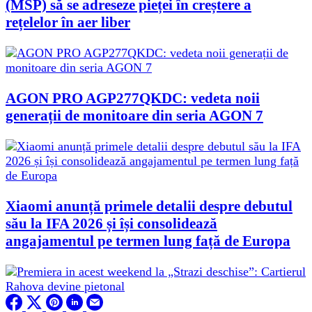
(MSP) să se adreseze pieței în creștere a
rețelelor în aer liber
AGON PRO AGP277QKDC: vedeta noii
generații de monitoare din seria AGON 7
Xiaomi anunță primele detalii despre debutul
său la IFA 2026 și își consolidează
angajamentul pe termen lung față de Europa