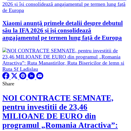
Xiaomi anunță primele detalii despre debutul
său la IFA 2026 și își consolidează
angajamentul pe termen lung față de Europa
Share
NOI CONTRACTE SEMNATE,
pentru investitii de 23,46
MILIOANE DE EURO din
programul „Romania Atractiva”: