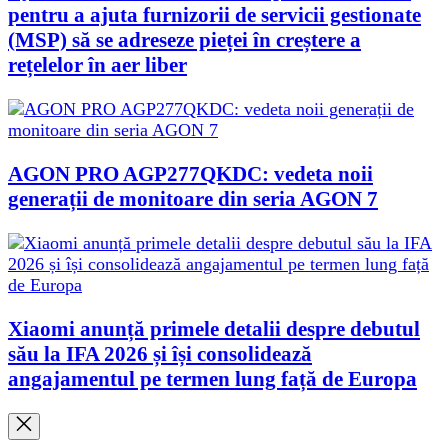
pentru a ajuta furnizorii de servicii gestionate
(MSP) să se adreseze pieței în creștere a
rețelelor în aer liber
AGON PRO AGP277QKDC: vedeta noii
generații de monitoare din seria AGON 7
Xiaomi anunță primele detalii despre debutul
său la IFA 2026 și își consolidează
angajamentul pe termen lung față de Europa