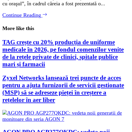
cu oraşul”, în cadrul căreia a fost prezentată o...
Continue Reading
More like this
TAG crește cu 20% producția de uniforme
medicale în 2026, pe fondul comenzilor venite
de la rețele private de clinici, spitale publice
mari și farmacii
Zyxel Networks lansează trei puncte de acces
pentru a ajuta furnizorii de servicii gestionate
(MSP) să se adreseze pieței în creștere a
rețelelor în aer liber
AGON PRO AGP277QKDC: vedeta noii