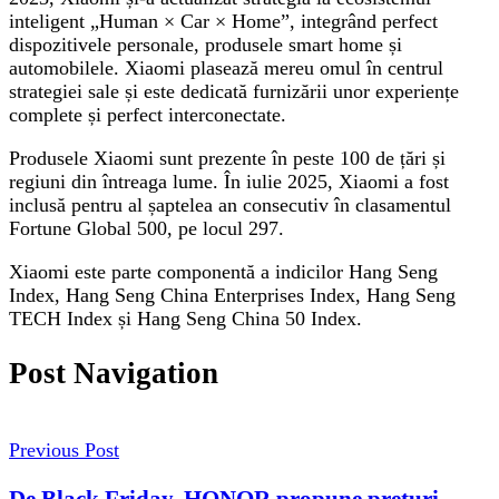
inteligent „Human × Car × Home”, integrând perfect
dispozitivele personale, produsele smart home și
automobilele. Xiaomi plasează mereu omul în centrul
strategiei sale și este dedicată furnizării unor experiențe
complete și perfect interconectate.
Produsele Xiaomi sunt prezente în peste 100 de țări și
regiuni din întreaga lume. În iulie 2025, Xiaomi a fost
inclusă pentru al șaptelea an consecutiv în clasamentul
Fortune Global 500, pe locul 297.
Xiaomi este parte componentă a indicilor Hang Seng
Index, Hang Seng China Enterprises Index, Hang Seng
TECH Index și Hang Seng China 50 Index.
Post Navigation
Previous Post