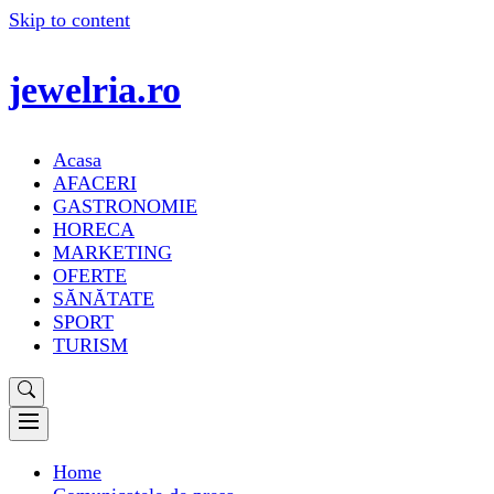
Skip to content
jewelria.ro
Acasa
AFACERI
GASTRONOMIE
HORECA
MARKETING
OFERTE
SĂNĂTATE
SPORT
TURISM
Home